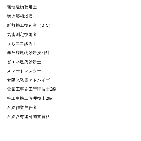
宅地建物取引士
増改築相談員
断熱施工技術者（BIS）
気密測定技能者
うちエコ診断士
赤外線建物診断技能師
省エネ建築診断士
スマートマスター
太陽光発電アドバイザー
電気工事施工管理技士2級
管工事施工管理技士2級
石綿作業主任者
石綿含有建材調査資格