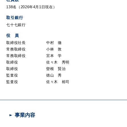
138名（2026年4月1日現在）
取引銀行
七十七銀行
役 員
取締役社長
中村 徹
常務取締役
小林 敦
常務取締役
宮本 学
取締役
佐々木 秀明
取締役
曽根 賢治
監査役
徳山 秀
監査役
佐々木 裕司
事業内容